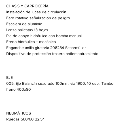
CHASIS Y CARROCERÍA
Instalación de luces de circulación
Faro rotativo señalización de peligro
Escalera de aluminio
Lanza ballestas 13 hojas
Pie de apoyo hidráulico con bomba manual
Freno hidráulico + mecánico
Enganche anilla giratoria 208284 Scharmüller
Dispositivo de protección trasero antiempotramiento
EJE
005: Eje Balancín cuadrado 100mm, vía 1900, 10 esp., Tambor 
freno 400x80
NEUMÁTICOS
Ruedas 560/60 22,5"