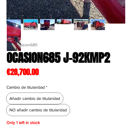
SKU: ocasion685
OCASION685 J-92KMP2
Price
€28,700.00
Cambio de titularidad
*
Añadir cambio de titularidad
NO añadir cambio de titularidad
Only 1 left in stock