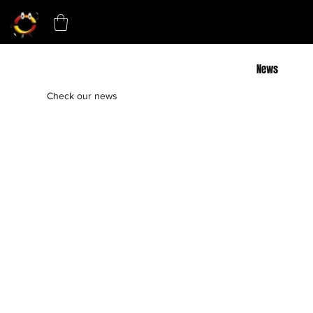
News
Check our news