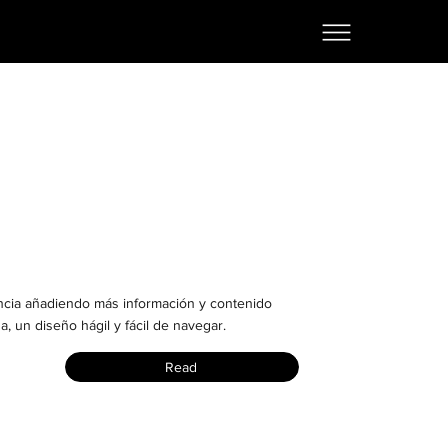
ncia añadiendo más información y contenido
a, un diseño hágil y fácil de navegar.
Read