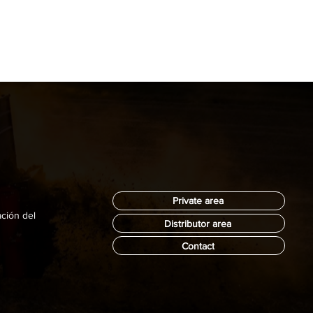
Private area
ación del
Distributor area
Contact