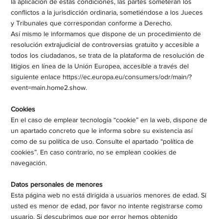
la aplicación de estas condiciones, las partes someterán los
conflictos a la jurisdicción ordinaria, sometiéndose a los Jueces
y Tribunales que correspondan conforme a Derecho.​
Así mismo le informamos que dispone de un procedimiento de
resolución extrajudicial de controversias gratuito y accesible a
todos los ciudadanos, se trata de la plataforma de resolución de
litigios en línea de la Unión Europea, accesible a través del
siguiente enlace
https://ec.europa.eu/consumers/odr/main/?
event=main.home2.show.
Cookies​
En el caso de emplear tecnología “cookie” en la web, dispone de
un apartado concreto que le informa sobre su existencia así
como de su política de uso. Consulte el apartado “política de
cookies”. En caso contrario, no se emplean cookies de
navegación.​
Datos personales de menores
Esta página web no está dirigida a usuarios menores de edad. Si
usted es menor de edad, por favor no intente registrarse como
usuario. Si descubrimos que por error hemos obtenido