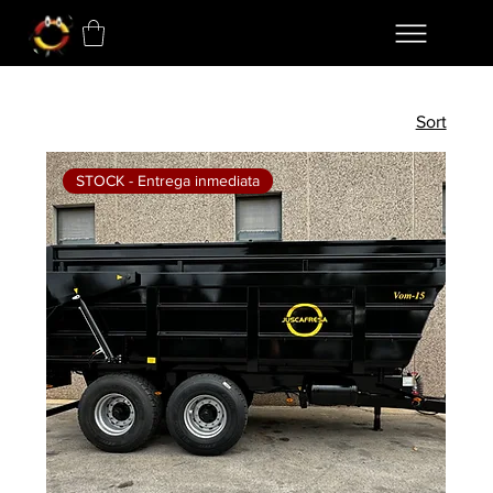
Sort
STOCK - Entrega inmediata