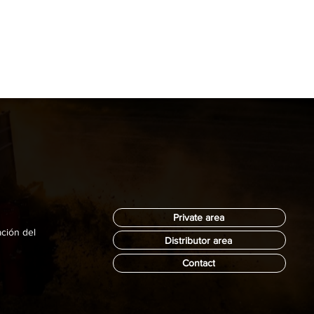
Private area
ación del
Distributor area
Contact