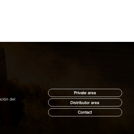
Private area
ación del
Distributor area
Contact