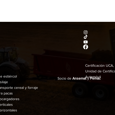
Certificación UCA,
Unidad de Certific
e estiércol
Automóvil
Socio de
Ansemat
y
Femac
silaje
ansporte cereal y forraje
ra pacas
ocargadores
rticales
orizontales