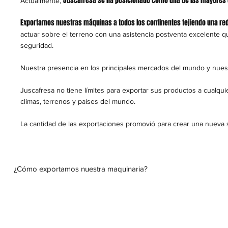
Juscafresa se ha posicionado como una de las mayores e
Actualmente,
Exportamos nuestras máquinas a todos los continentes tejiendo una re
actuar sobre el terreno con una asistencia postventa excelente 
seguridad.
Nuestra presencia en los principales mercados del mundo y nuest
Juscafresa no tiene límites para exportar sus productos a cualq
climas, terrenos y países del mundo.
La cantidad de las exportaciones promovió para crear una nueva 
¿Cómo exportamos nuestra maquinaria?