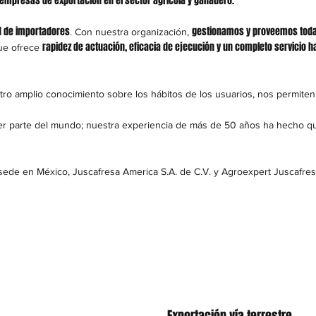
mpresas de exportación en el sector agrícola y ganadero.
d de importadores
gestionamos y proveemos todas
. Con nuestra organización,
rapidez de actuación, eficacia de ejecución y un completo servicio h
que ofrece
ro amplio conocimiento sobre los hábitos de los usuarios, nos permiten
uier parte del mundo; nuestra experiencia de más de 50 años ha hecho 
sede en México, Juscafresa America S.A. de C.V. y Agroexpert Juscafres
Exportación vía terrestre