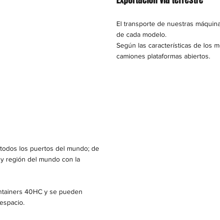
El transporte de nuestras máquin
de cada modelo.​
Según las características de los
camiones plataformas abiertos.
 todos los puertos del mundo; de
 y región del mundo con la
ontainers 40HC y se pueden
espacio.