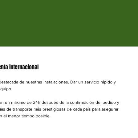
nta internacional
destacada de nuestras instalaciones. Dar un servicio rápido y
equipo.
en un máximo de 24h después de la confirmación del pedido y
ias de transporte más prestigiosas de cada país para asegurar
on el menor tiempo posible.