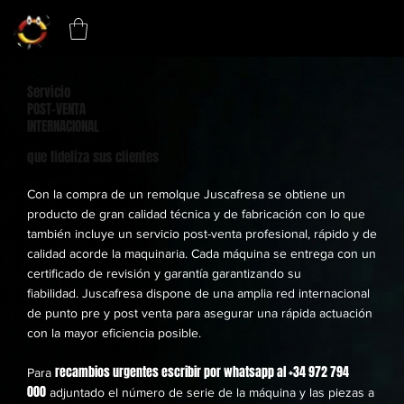
Servicio
POST-VENTA
INTERNACIONAL
que fideliza sus clientes
Con la compra de un remolque Juscafresa se obtiene un
producto de gran calidad técnica y de fabricación con lo que
también incluye un servicio post-venta profesional, rápido y de
calidad acorde la maquinaria. Cada máquina se entrega con un
certificado de revisión y garantía garantizando su
fiabilidad. Juscafresa dispone de una amplia red internacional
de punto pre y post venta para asegurar una rápida actuación
con la mayor eficiencia posible.
recambios urgentes escribir por whatsapp al
+34 972 794
Para
000
adjuntado el número de serie de la máquina y las piezas a