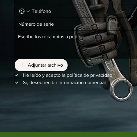
Adjuntar archivo
He leído y acepto la política de privacidad
*
Sí, deseo recibir información comercial