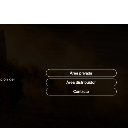
Área privada
ación del
Área distribuidor
Contacto