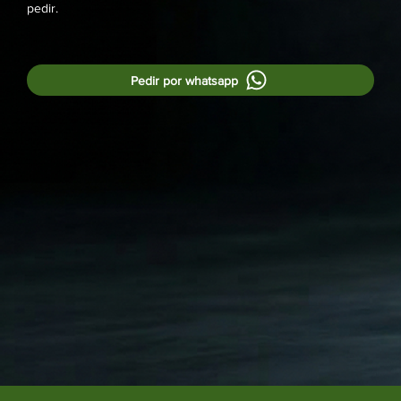
pedir.
Pedir por whatsapp