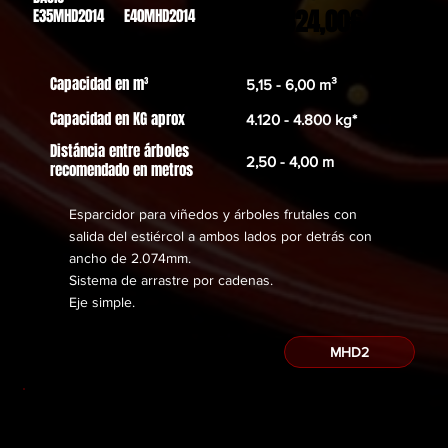
20.324,00€
E35MHD2014 E40MHD2014
Capacidad en m³
5,15 - 6,00 m³
Capacidad en KG aprox
4.120 - 4.800 kg*
Distáncia entre árboles
2,50 - 4,00 m
recomendado en metros
Esparcidor para viñedos y árboles frutales con
salida del estiércol a ambos lados por detrás con
ancho de 2.074mm.
Sistema de arrastre por cadenas.
​Eje simple.
MHD2