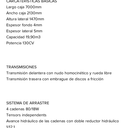
CARCATERÍSTICAS BÁSICAS
Largo caja 7000mm
Ancho caja 2130mm
Altura lateral 1470mm
Espesor fondo 4mm
Espesor lateral 5mm
Capacidad 19,90m3
Potencia 130CV
TRANSMISIONES
Transmisión delantera con nudo homocinético y rueda libre
Transmisión trasera con embrague de discos a fricción
SISTEMA DE ARRASTRE
4 cadenas 80/18W
Tensors independents
Avance hidráulico de las cadenas con doble reductor hidráulico 
1/12,1