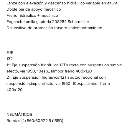
Lanza con elevación y descenso hidráulico variable en altura
Doble pie de apoyo mecánico
Freno hidráulico + mecánico
Enganche anilla giratoria 208284 Scharmüller
Dispositivo de protección trasero antiempotramiento
EJE
132
1º: Eje suspensión hidráulica 12Tn recto con suspensión simple 
efecto, vía 1950, 10esp., tambor freno 400x120
2º: Eje suspensión hidráulica 12Tn autodireccional con 
suspensión simple efecto, vía 1950, 10esp., tambor freno 
400x120
NEUMÁTICOS
Ruedas (4) 560/60R22.5 (165D)