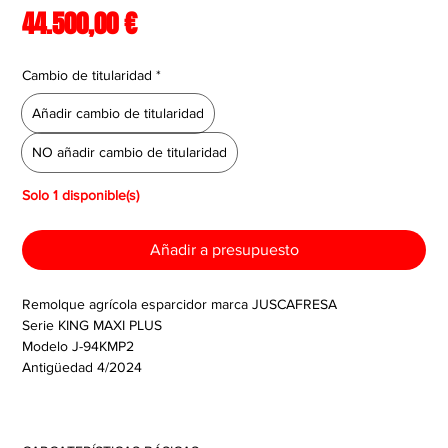
Precio
44.500,00 €
Cambio de titularidad
*
Añadir cambio de titularidad
NO añadir cambio de titularidad
Solo 1 disponible(s)
Añadir a presupuesto
Remolque agrícola esparcidor marca JUSCAFRESA
Serie KING MAXI PLUS
Modelo J-94KMP2
Antigüedad 4/2024