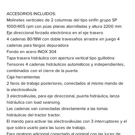
ACCESORIOS INCLUIDOS:
Molinetes verticales de 2 columnas del tipo sinfín grupo SP 
1000/405 rpm con púas planas atornilladas y altura 2200 mm
Eje direccional forzado electrónico en el eje trasero
4 cadenas 80/18W con doble travesaños arrastre en juego 4 
cadenas para fangos depuradora
Fondo en acero INOX 304
Tapa trasera hidráulica con apertura vertical tipo guillotina
Tensores 4 cadenas hidráulicos automáticos y independientes, 
combinados con el cierre de la puerta
Caja herramientas
2 faros de trabajo posteriores, conectados al mismo mando de 
la electroválvula
3 electroálvulas, para eje direccional, puerta hidráulica, lanza 
hidráulica con load seansing.
Las cadenas van conectadas directamente a las tomas 
hidráulicas del tractor tractor.
El mando para activar las electroválvulas con 3 interruptores y el 
que sobra usarlo para las luces de trabajo.
Faro giratorio adicional conectado al original con las luces de 