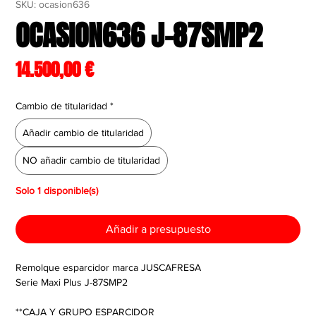
SKU: ocasion636
OCASION636 J-87SMP2
Precio
14.500,00 €
Cambio de titularidad
*
Añadir cambio de titularidad
NO añadir cambio de titularidad
Solo 1 disponible(s)
Añadir a presupuesto
Remolque esparcidor marca JUSCAFRESA
Serie Maxi Plus J-87SMP2
**CAJA Y GRUPO ESPARCIDOR