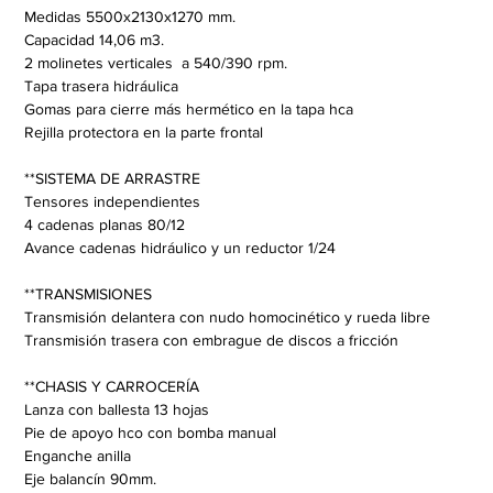
Medidas 5500x2130x1270 mm.
Capacidad 14,06 m3.
2 molinetes verticales  a 540/390 rpm.
Tapa trasera hidráulica 
Gomas para cierre más hermético en la tapa hca 
Rejilla protectora en la parte frontal
**SISTEMA DE ARRASTRE
Tensores independientes
4 cadenas planas 80/12
Avance cadenas hidráulico y un reductor 1/24
**TRANSMISIONES
Transmisión delantera con nudo homocinético y rueda libre
Transmisión trasera con embrague de discos a fricción
**CHASIS Y CARROCERÍA
Lanza con ballesta 13 hojas
Pie de apoyo hco con bomba manual
Enganche anilla 
Eje balancín 90mm. 