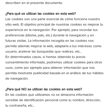
describen en el presente documento.
¿Para qué se utilizan las cookies en esta web?
Las cookies son una parte esencial de cómo funciona nuestro
sitio web. El objetivo principal de nuestras cookies es mejorar tu
experiencia en la navegación. Por ejemplo, para recordar tus
preferencias (idioma, país, etc.) durante la navegación y en
futuras visitas. La información recogida en las cookies nos
permite además mejorar la web, adaptarla a tus intereses como
usuario, acelerar las búsquedas que realices, etc..
En determinados casos, si hemos obtenido tu previo
consentimiento informado, podremos utilizar cookies para otros
usos, como por ejemplo para obtener información que nos
permita mostrarte publicidad basada en el análisis de tus hábitos
de navegación.
¿Para qué NO se utilizan las cookies en esta web?
En las cookies que utilizamos no se almacena información
sensible de identificación personal como tu nombre, dirección,
tu contraseña, etc…​