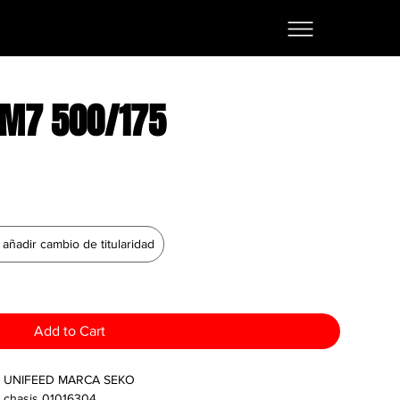
AM7 500/175
añadir cambio de titularidad
Add to Cart
 UNIFEED MARCA SEKO
chasis 01016304