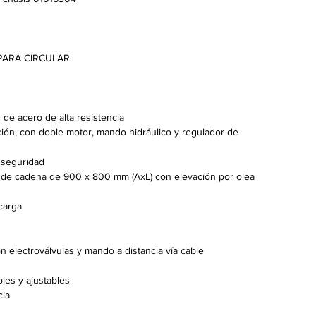
ARA CIRCULAR 
 de acero de alta resistencia
ión, con doble motor, mando hidráulico y regulador de 
 seguridad
ta de cadena de 900 x 800 mm (AxL) con elevación por olea 
carga
n electroválvulas y mando a distancia vía cable
les y ajustables
cia