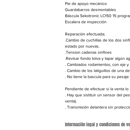
Pie de apoyo mecánico
Guardabarros desmontables
Báscula Sekotronic LC150 15 progr
Escalera de inspección
Reparación efectuada;
.Cambio de cuchillas de los dos sinf
estado por nuevas.
.Tension cadenas sinfines
.Revisar fondo tolva y tapar algún a
. Cambiados rodamientos, con eje y
. Cambio de los latiguillos de una d
. No tiene la bascula para su pesaje
Pendiente de efectuar si la venta lo
. Hay que sistituir un sensor del pe
venta).
. Transmisión delantera sin protecció
Información legal y condiciones de ve